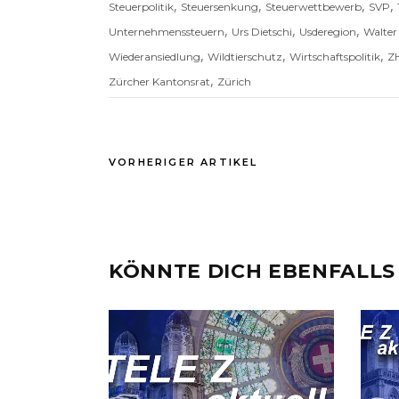
,
,
,
,
Steuerpolitik
Steuersenkung
Steuerwettbewerb
SVP
,
,
,
Unternehmenssteuern
Urs Dietschi
Usderegion
Walter
,
,
,
Wiederansiedlung
Wildtierschutz
Wirtschaftspolitik
Z
,
Zürcher Kantonsrat
Zürich
VORHERIGER ARTIKEL
KÖNNTE DICH EBENFALLS