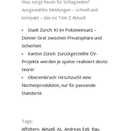
Was sorgt heute für Schlagzeilen?
Ausgewählte Meldungen – schnell und
kompakt – das ist Tele Z Aktuell.
Stadt Zürich: KI im Polizeieinsatz –
Dünner Grat zwischen Privatsphäre und
Sicherheit
Kanton Zürich: Zurückgestellte ÖV-
Projekte werden je später realisiert desto
teurer
Oberembrach: Hirschzucht eine
Nischenproduktion, nur für passende
Standorte
Tags:
Affoltern
,
Aktuell
,
AL
,
Andreas Egli
,
Bau
,