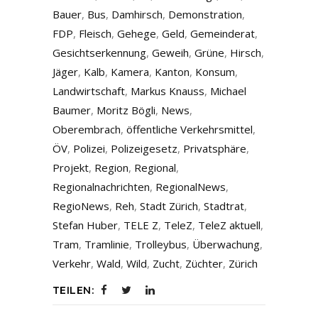
Bauer
,
Bus
,
Damhirsch
,
Demonstration
,
FDP
,
Fleisch
,
Gehege
,
Geld
,
Gemeinderat
,
Gesichtserkennung
,
Geweih
,
Grüne
,
Hirsch
,
Jäger
,
Kalb
,
Kamera
,
Kanton
,
Konsum
,
Landwirtschaft
,
Markus Knauss
,
Michael
Baumer
,
Moritz Bögli
,
News
,
Oberembrach
,
öffentliche Verkehrsmittel
,
ÖV
,
Polizei
,
Polizeigesetz
,
Privatsphäre
,
Projekt
,
Region
,
Regional
,
Regionalnachrichten
,
RegionalNews
,
RegioNews
,
Reh
,
Stadt Zürich
,
Stadtrat
,
Stefan Huber
,
TELE Z
,
TeleZ
,
TeleZ aktuell
,
Tram
,
Tramlinie
,
Trolleybus
,
Überwachung
,
Verkehr
,
Wald
,
Wild
,
Zucht
,
Züchter
,
Zürich
TEILEN: