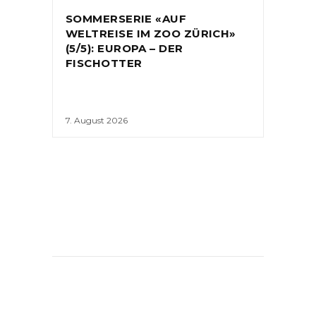
SOMMERSERIE «AUF
WELTREISE IM ZOO ZÜRICH»
(5/5): EUROPA – DER
FISCHOTTER
7. August 2026