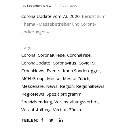
by
Redaktion Tele Z
7. Juni 2020
Corona Update vom 7.6.2020:
Bericht zum
Thema «Messebetreiber und Corona-
Lockerungen»
Tags:
Corona
,
CoronaKriese
,
Coronakrise
,
CoronaUpdate
,
Coronavirus
,
Covid19
,
CronaNews
,
Events
,
Karin Sonderegger
,
MCH Group
,
Messe
,
Messe Zürich
,
Messehalle
,
News
,
Region
,
RegionalNews
,
RegioNews
,
Spezialprogramm
,
Spezialsendung
,
Veranstaltungsverbot
,
Verantstaltung
,
Verbot
,
Zürich
TEILEN: