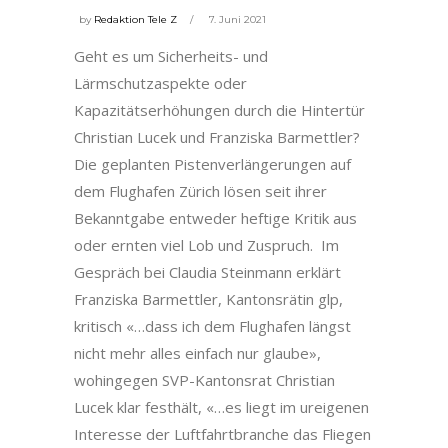
by
Redaktion Tele Z
7. Juni 2021
Geht es um Sicherheits- und
Lärmschutzaspekte oder
Kapazitätserhöhungen durch die Hintertür
Christian Lucek und Franziska Barmettler?
Die geplanten Pistenverlängerungen auf
dem Flughafen Zürich lösen seit ihrer
Bekanntgabe entweder heftige Kritik aus
oder ernten viel Lob und Zuspruch. Im
Gespräch bei Claudia Steinmann erklärt
Franziska Barmettler, Kantonsrätin glp,
kritisch «…dass ich dem Flughafen längst
nicht mehr alles einfach nur glaube»,
wohingegen SVP-Kantonsrat Christian
Lucek klar festhält, «…es liegt im ureigenen
Interesse der Luftfahrtbranche das Fliegen