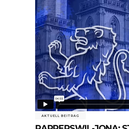
AKTUELL BEITRAG
RAPPERSWIL-JONA: 