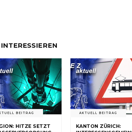
 INTERESSIEREN
KTUELL BEITRAG
AKTUELL BEITRAG
GION: HITZE SETZT
KANTON ZÜRICH: