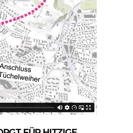
RGT FÜR HITZIGE