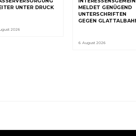
ASSERVERSORGUNG
INTERESSENSGEMEI
ITER UNTER DRUCK
MELDET GENÜGEND
UNTERSCHRIFTEN
GEGEN GLATTALBAH
August 2026
6. August 2026