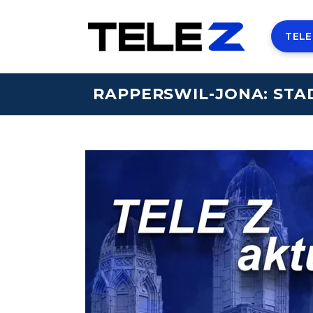
TELE
RAPPERSWIL-JONA: STA