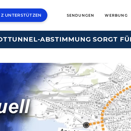
 Z UNTERSTÜTZEN
SENDUNGEN
WERBUNG
DTTUNNEL-ABSTIMMUNG SORGT FÜR