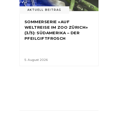
AKTUELL BEITRAG
SOMMERSERIE «AUF
WELTREISE IM ZOO ZÜRICH»
(3/5): SÜDAMERIKA – DER
PFEILGIFTFROSCH
5. August 2026