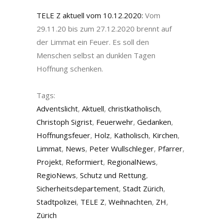
TELE Z aktuell vom 10.12.2020:
Vom
29.11.20 bis zum 27.12.2020 brennt auf
der Limmat ein Feuer. Es soll den
Menschen selbst an dunklen Tagen
Hoffnung schenken.
Tags:
Adventslicht
,
Aktuell
,
christkatholisch
,
Christoph Sigrist
,
Feuerwehr
,
Gedanken
,
Hoffnungsfeuer
,
Holz
,
Katholisch
,
Kirchen
,
Limmat
,
News
,
Peter Wullschleger
,
Pfarrer
,
Projekt
,
Reformiert
,
RegionalNews
,
RegioNews
,
Schutz und Rettung
,
Sicherheitsdepartement
,
Stadt Zürich
,
Stadtpolizei
,
TELE Z
,
Weihnachten
,
ZH
,
Zürich