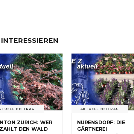
 INTERESSIEREN
KTUELL BEITRAG
AKTUELL BEITRAG
NTON ZÜRICH: WER
NÜRENSDORF: DIE
ZAHLT DEN WALD
GÄRTNEREI