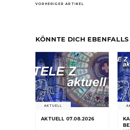
VORHERIGER ARTIKEL
KÖNNTE DICH EBENFALLS
AKTUELL
A
AKTUELL 07.08.2026
KA
BE