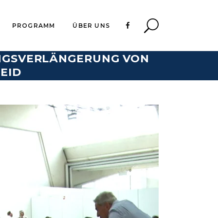
PROGRAMM
ÜBER UNS
UNGSVERLÄNGERUNG VON
EID