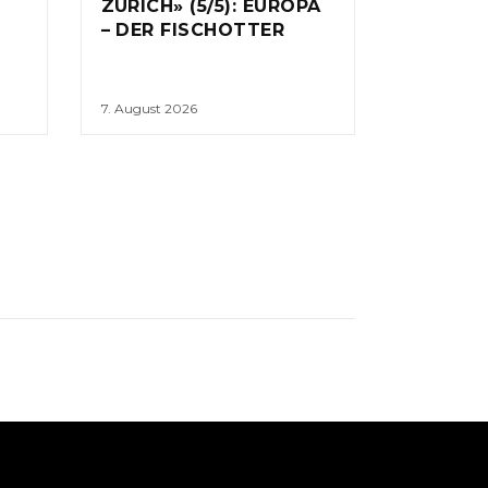
ZÜRICH» (5/5): EUROPA
– DER FISCHOTTER
7. August 2026