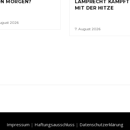
N MORGEN?
LAMPRECHT KÄMPFT
MIT DER HITZE
August 2026
7. August 2026
Impressum
|
Haftungsausschluss
|
Datenschutzerklärung