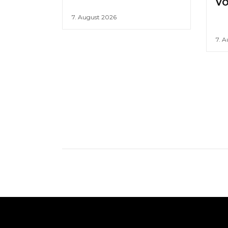
VO
7. August 2026
7. 