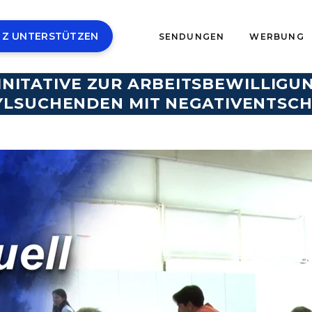
 Z UNTERSTÜTZEN
SENDUNGEN
WERBUNG
INITATIVE ZUR ARBEITSBEWILLIG
YLSUCHENDEN MIT NEGATIVENTSCH