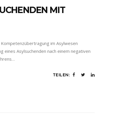
UCHENDEN MIT
zur Kompetenzübertragung im Asylwesen
gung eines Asylsuchenden nach einem negativen
fahrens…
TEILEN: