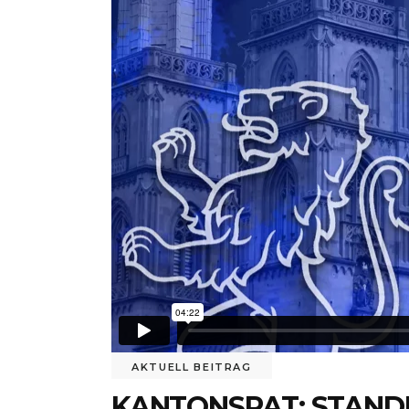
AKTUELL BEITRAG
KANTONSRAT: STANDE