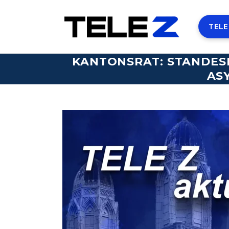
TELE
KANTONSRAT: STANDES
AS