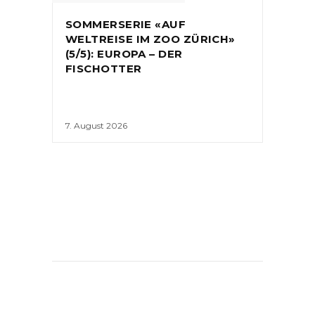
SOMMERSERIE «AUF
WELTREISE IM ZOO ZÜRICH»
(5/5): EUROPA – DER
FISCHOTTER
7. August 2026