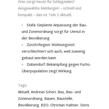
Was sorgt heute für Schlagzeilen?
Ausgewählte Meldungen – schnell und
kompakt – das ist Tele Z Aktuell.
Stäfa: Geplante Anpassung der Bau-
und Zonenordnung sorgt für Unmut in
der Bevölkerung
Zürich/Region: Wohnungsnot
verschlechtert sich auch, weil zuwenig
gebaut werden kann
Dübendorf: Bekämpfung gegen Fuchs-
Überpopulation zeigt Wirkung
Tags:
Aktuell
,
Andreas Schori
,
Bau
,
Bau- und
Zonenordnung
,
Bauen
,
Baustelle
,
Bevölkerung
,
BZO
,
Christian Haltner
,
Doris