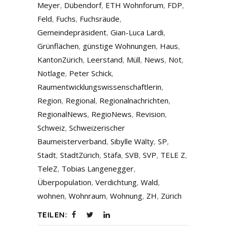
Meyer
,
Dübendorf
,
ETH Wohnforum
,
FDP
,
Feld
,
Fuchs
,
Fuchsräude
,
Gemeindepräsident
,
Gian-Luca Lardi
,
Grünflächen
,
günstige Wohnungen
,
Haus
,
KantonZürich
,
Leerstand
,
Müll
,
News
,
Not
,
Notlage
,
Peter Schick
,
Raumentwicklungswissenschaftlerin
,
Region
,
Regional
,
Regionalnachrichten
,
RegionalNews
,
RegioNews
,
Revision
,
Schweiz
,
Schweizerischer
Baumeisterverband
,
Sibylle Wälty
,
SP
,
Stadt
,
StadtZürich
,
Stäfa
,
SVB
,
SVP
,
TELE Z
,
TeleZ
,
Tobias Langenegger
,
Überpopulation
,
Verdichtung
,
Wald
,
wohnen
,
Wohnraum
,
Wohnung
,
ZH
,
Zürich
TEILEN: