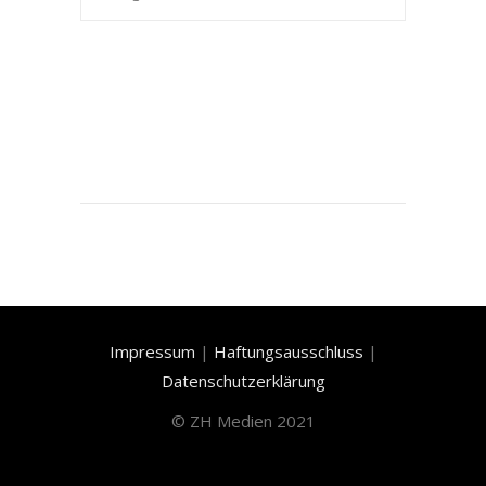
Impressum
|
Haftungsausschluss
|
Datenschutzerklärung
©
ZH Medien 2021