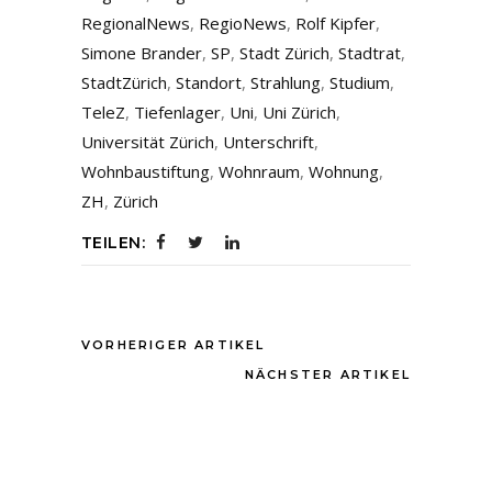
RegionalNews
,
RegioNews
,
Rolf Kipfer
,
Simone Brander
,
SP
,
Stadt Zürich
,
Stadtrat
,
StadtZürich
,
Standort
,
Strahlung
,
Studium
,
TeleZ
,
Tiefenlager
,
Uni
,
Uni Zürich
,
Universität Zürich
,
Unterschrift
,
Wohnbaustiftung
,
Wohnraum
,
Wohnung
,
ZH
,
Zürich
TEILEN:
VORHERIGER ARTIKEL
NÄCHSTER ARTIKEL