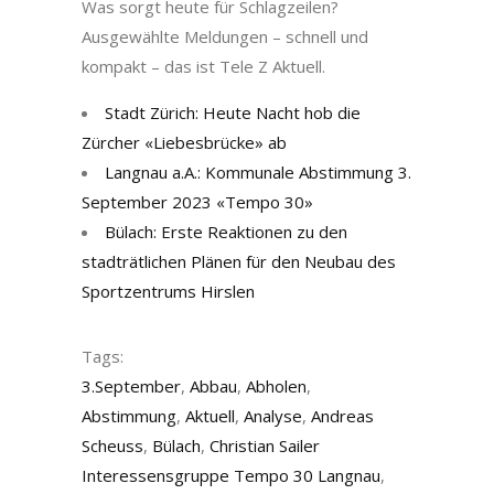
Was sorgt heute für Schlagzeilen?
Ausgewählte Meldungen – schnell und
kompakt – das ist Tele Z Aktuell.
Stadt Zürich: Heute Nacht hob die
Zürcher «Liebesbrücke» ab
Langnau a.A.: Kommunale Abstimmung 3.
September 2023 «Tempo 30»
Bülach: Erste Reaktionen zu den
stadträtlichen Plänen für den Neubau des
Sportzentrums Hirslen
Tags:
3.September
,
Abbau
,
Abholen
,
Abstimmung
,
Aktuell
,
Analyse
,
Andreas
Scheuss
,
Bülach
,
Christian Sailer
Interessensgruppe Tempo 30 Langnau
,