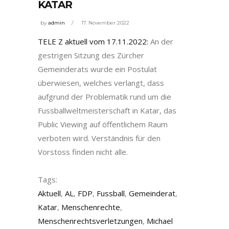
KATAR
by
admin
17. November 2022
TELE Z aktuell vom 17.11.2022:
An der
gestrigen Sitzung des Zürcher
Gemeinderats wurde ein Postulat
überwiesen, welches verlangt, dass
aufgrund der Problematik rund um die
Fussballweltmeisterschaft in Katar, das
Public Viewing auf öffentlichem Raum
verboten wird. Verständnis für den
Vorstoss finden nicht alle.
Tags:
Aktuell
,
AL
,
FDP
,
Fussball
,
Gemeinderat
,
Katar
,
Menschenrechte
,
Menschenrechtsverletzungen
,
Michael