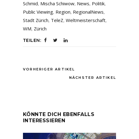
Schmid
,
Mischa Schiwow
,
News
,
Politik
,
Public Viewing
,
Region
,
RegionalNews
,
Stadt Zürich
,
TeleZ
,
Weltmeisterschaft
,
WM
,
Zürich
TEILEN:
VORHERIGER ARTIKEL
NÄCHSTER ARTIKEL
KÖNNTE DICH EBENFALLS
INTERESSIEREN