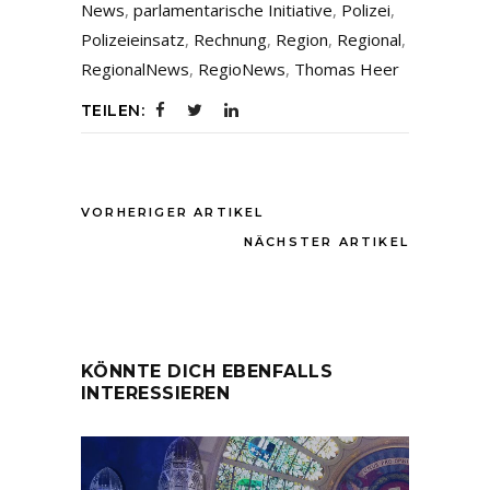
News
,
parlamentarische Initiative
,
Polizei
,
Polizeieinsatz
,
Rechnung
,
Region
,
Regional
,
RegionalNews
,
RegioNews
,
Thomas Heer
TEILEN:
VORHERIGER ARTIKEL
NÄCHSTER ARTIKEL
KÖNNTE DICH EBENFALLS
INTERESSIEREN