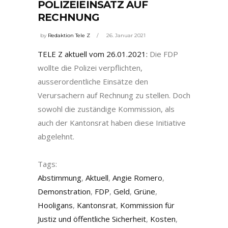
POLIZEIEINSATZ AUF
RECHNUNG
by
Redaktion Tele Z
26. Januar 2021
TELE Z aktuell vom 26.01.2021:
Die FDP
wollte die Polizei verpflichten,
ausserordentliche Einsätze den
Verursachern auf Rechnung zu stellen. Doch
sowohl die zuständige Kommission, als
auch der Kantonsrat haben diese Initiative
abgelehnt.
Tags:
Abstimmung
,
Aktuell
,
Angie Romero
,
Demonstration
,
FDP
,
Geld
,
Grüne
,
Hooligans
,
Kantonsrat
,
Kommission für
Justiz und öffentliche Sicherheit
,
Kosten
,