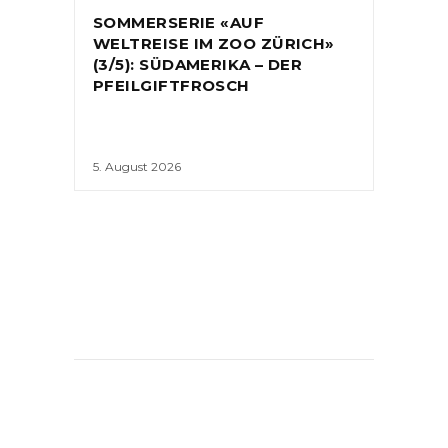
SOMMERSERIE «AUF
WELTREISE IM ZOO ZÜRICH»
(3/5): SÜDAMERIKA – DER
PFEILGIFTFROSCH
5. August 2026