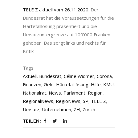
TELE Z aktuell vom 26.11.2020:
Der
Bundesrat hat die Voraussetzungen für die
Härtefalllösung präsentiert und die
Umsatzuntergrenze auf 100’000 Franken
gehoben. Das sorgt links und rechts für
Kritik.
Tags:
Aktuell
,
Bundesrat
,
Céline Widmer
,
Corona
,
Finanzen
,
Geld
,
Härtefalllösung
,
Hilfe
,
KMU
,
Nationalrat
,
News
,
Parlament
,
Region
,
RegionalNews
,
RegioNews
,
SP
,
TELE Z
,
Umsatz
,
Unternehmen
,
ZH
,
Zürich
TEILEN: