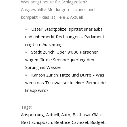
Was sorgt heute für Schlagzeilen?
Ausgewählte Meldungen – schnell und
kompakt – das ist Tele Z Aktuell.
Uster: Stadtpolizei splittet unerlaubt
und unbemerkt Rechnungen – Parlament
ringt um Aufklärung
Stadt Zürich: Über 9’000 Personen
wagen für die Seeüberquerung den
Sprung ins Wasser
Kanton Zürich: Hitze und Dürre – Was
wenn das Trinkwasser in einer Gemeinde
knapp wird?
Tags:
Absperrung
,
Aktuell
,
Auto
,
Balthasar Glättli
,
Beat Schüpbach
,
Beatrice Caviezel
,
Budget
,