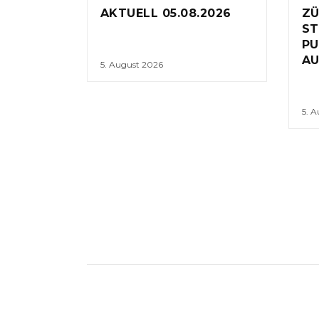
AKTUELL 05.08.2026
ZÜ
ST
PU
AU
5. August 2026
5. 