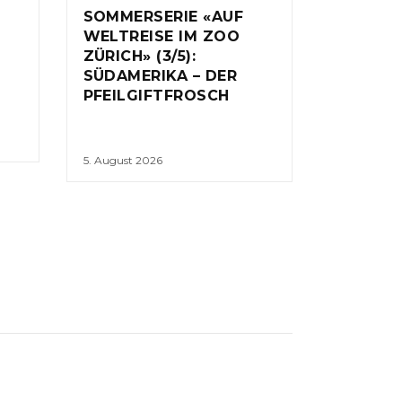
SOMMERSERIE «AUF
WELTREISE IM ZOO
ZÜRICH» (3/5):
SÜDAMERIKA – DER
PFEILGIFTFROSCH
5. August 2026