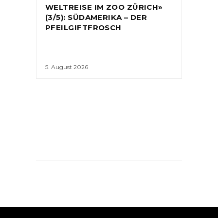
WELTREISE IM ZOO ZÜRICH»
(3/5): SÜDAMERIKA – DER
PFEILGIFTFROSCH
5. August 2026