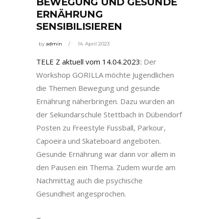
BEWEGUNG UND GESUNDE
ERNÄHRUNG
SENSIBILISIEREN
by
admin
14. April 2023
TELE Z aktuell vom 14.04.2023:
Der
Workshop GORILLA möchte Jugendlichen
die Themen Bewegung und gesunde
Ernährung näherbringen. Dazu wurden an
der Sekundarschule Stettbach in Dübendorf
Posten zu Freestyle Fussball, Parkour,
Capoeira und Skateboard angeboten.
Gesunde Ernährung war dann vor allem in
den Pausen ein Thema. Zudem wurde am
Nachmittag auch die psychische
Gesundheit angesprochen.