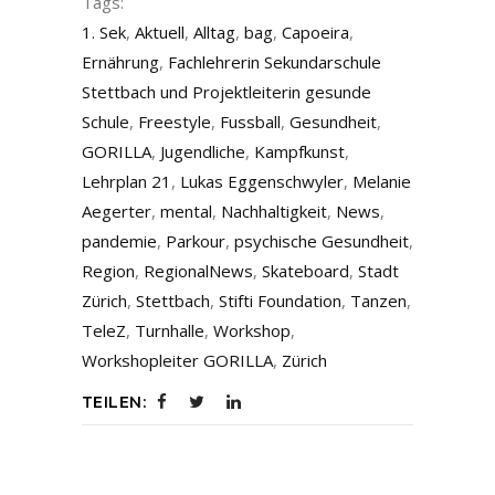
Tags:
1. Sek
,
Aktuell
,
Alltag
,
bag
,
Capoeira
,
Ernährung
,
Fachlehrerin Sekundarschule
Stettbach und Projektleiterin gesunde
Schule
,
Freestyle
,
Fussball
,
Gesundheit
,
GORILLA
,
Jugendliche
,
Kampfkunst
,
Lehrplan 21
,
Lukas Eggenschwyler
,
Melanie
Aegerter
,
mental
,
Nachhaltigkeit
,
News
,
pandemie
,
Parkour
,
psychische Gesundheit
,
Region
,
RegionalNews
,
Skateboard
,
Stadt
Zürich
,
Stettbach
,
Stifti Foundation
,
Tanzen
,
TeleZ
,
Turnhalle
,
Workshop
,
Workshopleiter GORILLA
,
Zürich
TEILEN: