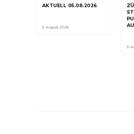
AKTUELL 05.08.2026
ZÜ
ST
PU
AU
5. August 2026
5. 