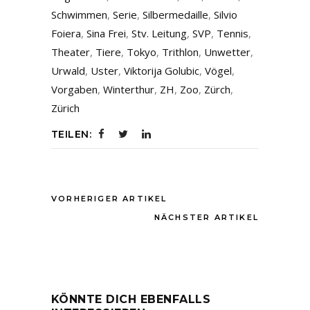
Schwimmen
,
Serie
,
Silbermedaille
,
Silvio
Foiera
,
Sina Frei
,
Stv. Leitung
,
SVP
,
Tennis
,
Theater
,
Tiere
,
Tokyo
,
Trithlon
,
Unwetter
,
Urwald
,
Uster
,
Viktorija Golubic
,
Vögel
,
Vorgaben
,
Winterthur
,
ZH
,
Zoo
,
Zürch
,
Zürich
TEILEN:
VORHERIGER ARTIKEL
NÄCHSTER ARTIKEL
KÖNNTE DICH EBENFALLS