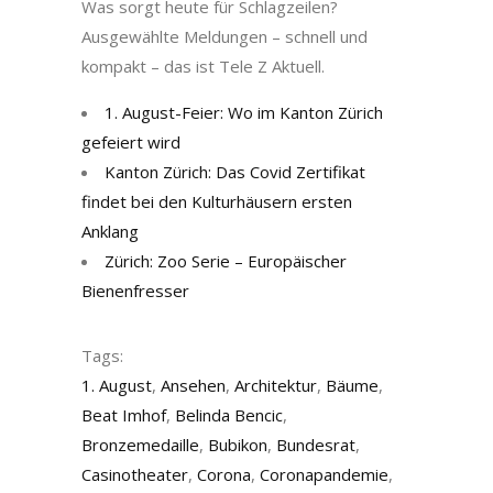
Was sorgt heute für Schlagzeilen?
Ausgewählte Meldungen – schnell und
kompakt – das ist Tele Z Aktuell.
1. August-Feier: Wo im Kanton Zürich
gefeiert wird
Kanton Zürich: Das Covid Zertifikat
findet bei den Kulturhäusern ersten
Anklang
Zürich: Zoo Serie – Europäischer
Bienenfresser
Tags:
1. August
,
Ansehen
,
Architektur
,
Bäume
,
Beat Imhof
,
Belinda Bencic
,
Bronzemedaille
,
Bubikon
,
Bundesrat
,
Casinotheater
,
Corona
,
Coronapandemie
,