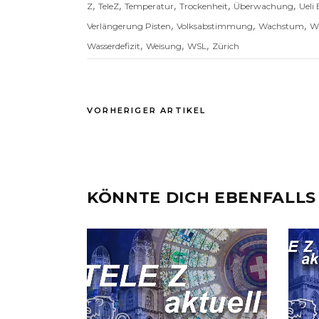
,
,
,
,
,
Z
TeleZ
Temperatur
Trockenheit
Überwachung
Ueli
,
,
,
Verlängerung Pisten
Volksabstimmung
Wachstum
W
,
,
,
Wasserdefizit
Weisung
WSL
Zürich
VORHERIGER ARTIKEL
KÖNNTE DICH EBENFALLS