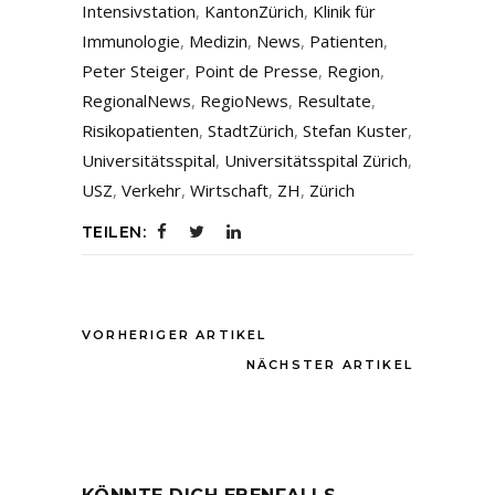
Intensivstation
,
KantonZürich
,
Klinik für
Immunologie
,
Medizin
,
News
,
Patienten
,
Peter Steiger
,
Point de Presse
,
Region
,
RegionalNews
,
RegioNews
,
Resultate
,
Risikopatienten
,
StadtZürich
,
Stefan Kuster
,
Universitätsspital
,
Universitätsspital Zürich
,
USZ
,
Verkehr
,
Wirtschaft
,
ZH
,
Zürich
TEILEN:
VORHERIGER ARTIKEL
NÄCHSTER ARTIKEL