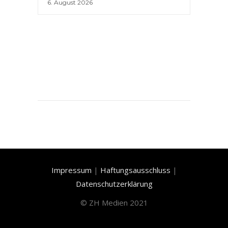
6. August 2026
Impressum
|
Haftungsausschluss
|
Datenschutzerklärung
©
ZH Medien 2021