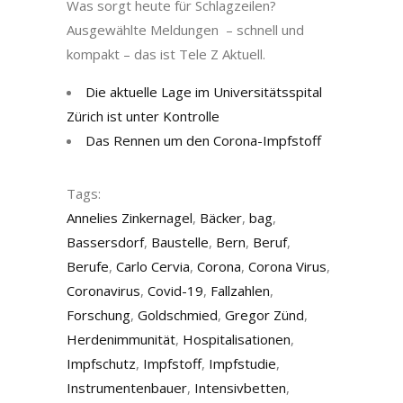
Was sorgt heute für Schlagzeilen?
Ausgewählte Meldungen – schnell und
kompakt – das ist Tele Z Aktuell.
Die aktuelle Lage im Universitätsspital
Zürich ist unter Kontrolle
Das Rennen um den Corona-Impfstoff
Tags:
Annelies Zinkernagel
,
Bäcker
,
bag
,
Bassersdorf
,
Baustelle
,
Bern
,
Beruf
,
Berufe
,
Carlo Cervia
,
Corona
,
Corona Virus
,
Coronavirus
,
Covid-19
,
Fallzahlen
,
Forschung
,
Goldschmied
,
Gregor Zünd
,
Herdenimmunität
,
Hospitalisationen
,
Impfschutz
,
Impfstoff
,
Impfstudie
,
Instrumentenbauer
,
Intensivbetten
,