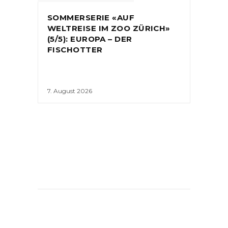
SOMMERSERIE «AUF
WELTREISE IM ZOO ZÜRICH»
(5/5): EUROPA – DER
FISCHOTTER
7. August 2026