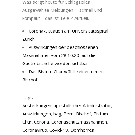
Was sorgt heute für Schlagzeilen?
Ausgewählte Meldungen – schnell und
kompakt – das ist Tele Z Aktuell.
Corona-Situation am Universitätsspital
Zürich
Auswirkungen der beschlossenen
Massnahmen vom 28.10.20 auf die
Gastrobranche werden sichtbar
Das Bistum Chur wählt keinen neuen
Bischof
Tags:
Ansteckungen
,
apostolischer Administrator
,
Auswirkungen
,
bag
,
Bern
,
Bischof
,
Bistum
Chur
,
Corona
,
Coronaschutzmassnahmen
,
Coronavirus
,
Covid-19
,
Domherren
,