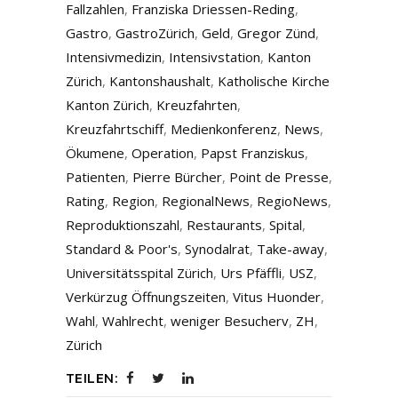
Fallzahlen
,
Franziska Driessen-Reding
,
Gastro
,
GastroZürich
,
Geld
,
Gregor Zünd
,
Intensivmedizin
,
Intensivstation
,
Kanton
Zürich
,
Kantonshaushalt
,
Katholische Kirche
Kanton Zürich
,
Kreuzfahrten
,
Kreuzfahrtschiff
,
Medienkonferenz
,
News
,
Ökumene
,
Operation
,
Papst Franziskus
,
Patienten
,
Pierre Bürcher
,
Point de Presse
,
Rating
,
Region
,
RegionalNews
,
RegioNews
,
Reproduktionszahl
,
Restaurants
,
Spital
,
Standard & Poor's
,
Synodalrat
,
Take-away
,
Universitätsspital Zürich
,
Urs Pfäffli
,
USZ
,
Verkürzug Öffnungszeiten
,
Vitus Huonder
,
Wahl
,
Wahlrecht
,
weniger Besucherv
,
ZH
,
Zürich
TEILEN: